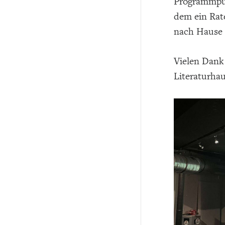
Programmpun
dem ein Rat
nach Hause 
Vielen Dank
Literaturhau