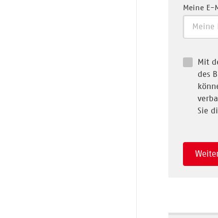
Meine E-
Mit d
des B
könne
verba
Sie d
Weite