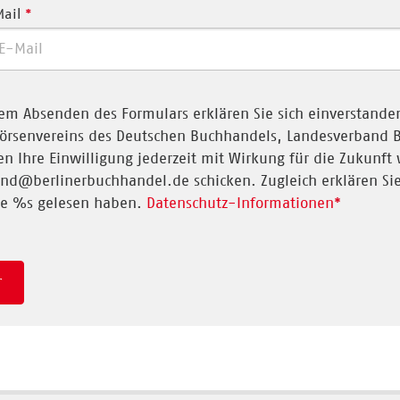
Mail
*
em Absenden des Formulars erklären Sie sich einverstand
örsenvereins des Deutschen Buchhandels, Landesverband Be
n Ihre Einwilligung jederzeit mit Wirkung für die Zukunft
nd@berlinerbuchhandel.de schicken. Zugleich erklären Si
ie %s gelesen haben.
Datenschutz-Informationen
*
r