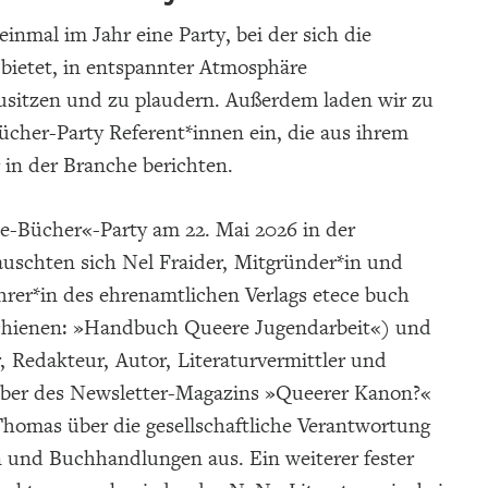
einmal im Jahr eine Party, bei der sich die
 bietet, in entspannter Atmosphäre
itzen und zu plaudern. Außerdem laden wir zu
ücher-Party Referent*innen ein, die aus ihrem
g in der Branche berichten.
te-Bücher«-Party am 22. Mai 2026 in der
auschten sich Nel Fraider, Mitgründer*in und
hrer*in des ehrenamtlichen Verlags etece buch
schienen: »Handbuch Queere Jugendarbeit«) und
r, Redakteur, Autor, Literaturvermittler und
ber des Newsletter-Magazins »Queerer Kanon?«
Thomas über die gesellschaftliche Verantwortung
n und Buchhandlungen aus. Ein weiterer fester