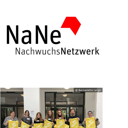
© Bernadette Lange