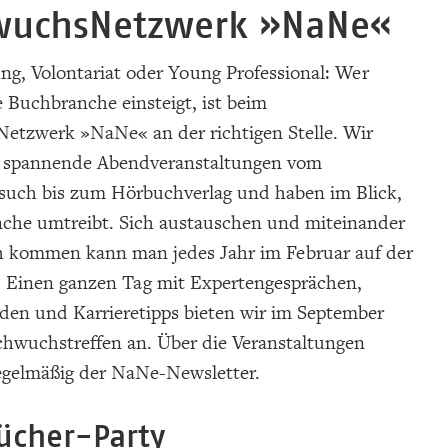
wuchsNetzwerk »NaNe«
ng, Volontariat oder Young Professional: Wer
e Buchbranche einsteigt, ist beim
tzwerk »NaNe« an der richtigen Stelle. Wir
n spannende Abendveranstaltungen vom
such bis zum Hörbuchverlag und haben im Blick,
nche umtreibt. Sich austauschen und miteinander
h kommen kann man jedes Jahr im Februar auf der
 Einen ganzen Tag mit Expertengesprächen,
en und Karrieretipps bieten wir im September
hwuchstreffen an. Über die Veranstaltungen
regelmäßig der NaNe-Newsletter.
ücher-Party