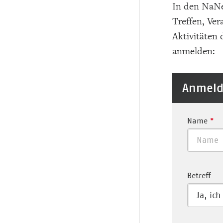
In den NaNe
Treffen, Ver
Aktivitäten
anmelden:
Anmeld
Name
*
Betreff