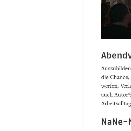
Abendv
Auszubilden
die Chance, 
werfen. Ver
auch Autor*
Arbeitsallta
NaNe-N