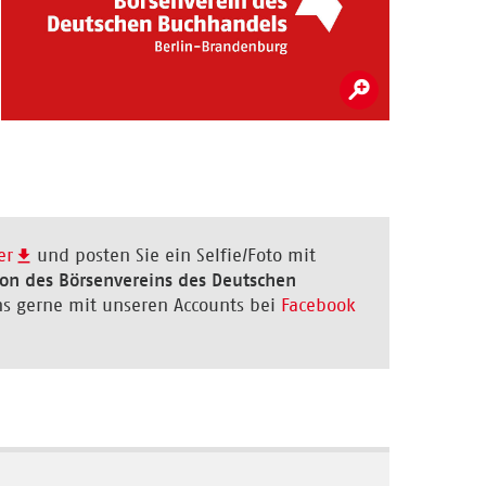
er
und posten Sie ein Selfie/Foto mit
ion des Börsenvereins des Deutschen
s gerne mit unseren Accounts bei
Facebook