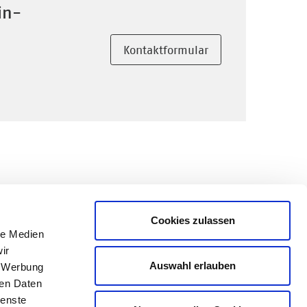
in-
Kontaktformular
Cookies zulassen
le Medien
ir
Auswahl erlauben
, Werbung
ren Daten
ienste