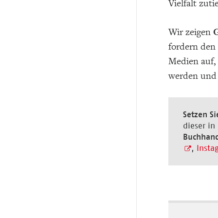
Vielfalt zuti
Wir zeigen
G
fordern den
Medien auf, 
werden und 
Setzen Si
dieser in
Buchhand
,
Insta