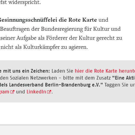
efst widerspricht.
esinnungsschnüffelei die Rote Karte
und
 Beauftragen der Bundesregierung für Kultur und
seiner Aufgabe als Förderer der Kultur gerecht zu
nicht als Kulturkämpfer zu agieren.
e mit uns ein Zeichen:
Laden Sie
hier die Rote Karte herunt
 den Sozialen Netzwerken - bitte mit dem Zusatz
"Eine Akt
els Landesverband Berlin-Brandenburg e.V."
Taggen Sie un
gram
und
LinkedIn
.