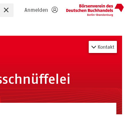
Sucheingabe zurücksetzen
Anmelden
Kontakt
sschnüffelei