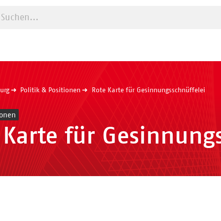
Suche starten
urg
Politik & Positionen
Rote Karte für Gesinnungsschnüffelei
ionen
 Karte für Gesinnung