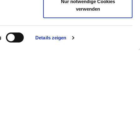
Nur notwendige Cookies
verwenden
g
Details zeigen
ie uns auch
gram
YouTube