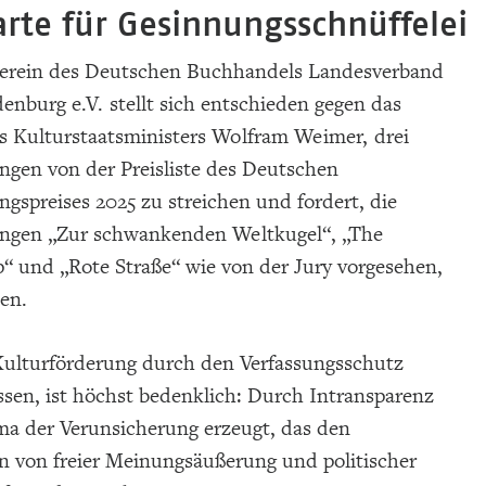
arte für Gesinnungsschnüffelei
erein des Deutschen Buchhandels Landesverband
enburg e.V. stellt sich entschieden gegen das
s Kulturstaatsministers Wolfram Weimer, drei
gen von der Preisliste des Deutschen
spreises 2025 zu streichen und fordert, die
gen „Zur schwankenden Weltkugel“, „The
“ und „Rote Straße“ wie von der Jury vorgesehen,
en.
 Kulturförderung durch den Verfassungsschutz
ssen, ist höchst bedenklich: Durch Intransparenz
ma der Verunsicherung erzeugt, das den
 von freier Meinungsäußerung und politischer