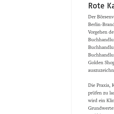
Rote K
Der Börsenv
Berlin-Brand
Vorgehen de
Buchhandlun
Buchhandlung
Buchhandlun
Golden Shop
auszuzeichn
Die Praxis,
prüfen zu la
wird ein Kli
Grundwerten