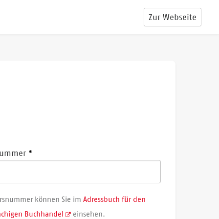
Zur Webseite
nummer
hrsnummer können Sie im
Adressbuch für den
achigen Buchhandel
einsehen.