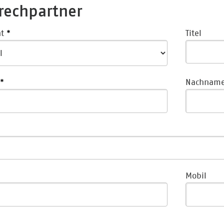
rechpartner
t
Titel
Nachnam
Mobil