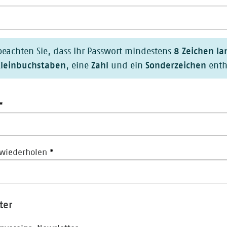
8 Zeichen la
 beachten Sie, dass Ihr Passwort mindestens
leinbuchstaben
Zahl
Sonderzeichen
, eine
und ein
enth
 wiederholen
ter