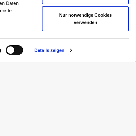
ren Daten
ienste
Nur notwendige Cookies
verwenden
g
Details zeigen
ie uns auch
© Börsenverein des Deutschen Buchhandels