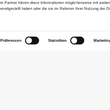
re Partner führen diese Informationen möglicherweise mit weite
ereitgestellt haben oder die sie im Rahmen Ihrer Nutzung der D
Präferenzen
Statistiken
Marketin
Hier finden S
Probleme? Gern können Sie uns
tz