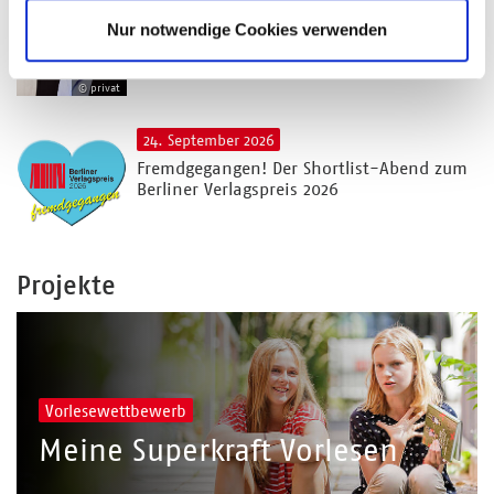
Präsenzseminar
Nur notwendige Cookies verwenden
Vertriebs-Hacks für kleine Verlage
© privat
24. September 2026
Fremdgegangen! Der Shortlist-Abend zum
Berliner Verlagspreis 2026
Projekte
Vorlesewettbewerb
Meine Superkraft Vorlesen