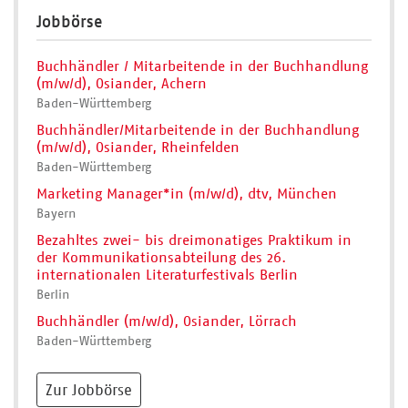
Jobbörse
Buchhändler / Mitarbeitende in der Buchhandlung
(m/w/d), Osiander, Achern
Baden-Württemberg
Buchhändler/Mitarbeitende in der Buchhandlung
(m/w/d), Osiander, Rheinfelden
Baden-Württemberg
Marketing Manager*in (m/w/d), dtv, München
Bayern
Bezahltes zwei- bis dreimonatiges Praktikum in
der Kommunikationsabteilung des 26.
internationalen Literaturfestivals Berlin
Berlin
Buchhändler (m/w/d), Osiander, Lörrach
Baden-Württemberg
Zur Jobbörse