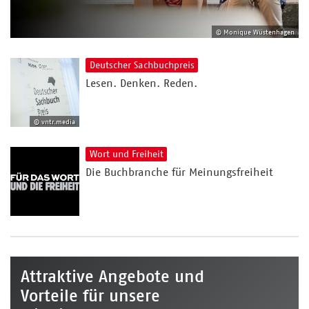
© Monique Wüstenhagen
Deutscher Sachbuchpreis
Lesen. Denken. Reden.
© vntr.media
Wort und Freiheit
Die Buchbranche für Meinungsfreiheit
Attraktive Angebote und
Vorteile für unsere