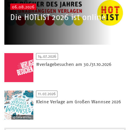
06.08.2026
Die HOTLIST 2026 ist online
14.07.2026
#verlagebesuchen am 30./31.10.2026
11.07.2026
Kleine Verlage am Großen Wannsee 2026
© Lena Winkel